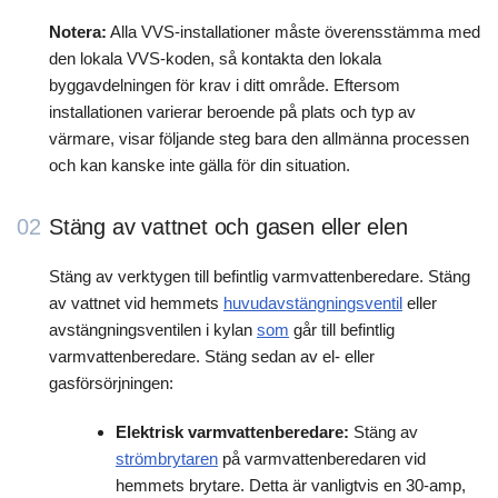
Notera:
Alla VVS-installationer måste överensstämma med
den lokala VVS-koden, så kontakta den lokala
byggavdelningen för krav i ditt område. Eftersom
installationen varierar beroende på plats och typ av
värmare, visar följande steg bara den allmänna processen
och kan kanske inte gälla för din situation.
02
Stäng av vattnet och gasen eller elen
Stäng av verktygen till befintlig varmvattenberedare. Stäng
av vattnet vid hemmets
huvudavstängningsventil
eller
avstängningsventilen i kylan
som
går till befintlig
varmvattenberedare. Stäng sedan av el- eller
gasförsörjningen:
Elektrisk varmvattenberedare:
Stäng av
strömbrytaren
på varmvattenberedaren vid
hemmets brytare. Detta är vanligtvis en 30-amp,