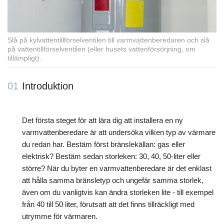
Slå på kylvattentillförselventilen till varmvattenberedaren och slå
på vattentillförselventilen (eller husets vattenförsörjning, om
tillämpligt).
01
Introduktion
Det första steget för att lära dig att installera en ny
varmvattenberedare är att undersöka vilken typ av värmare
du redan har. Bestäm först bränslekällan: gas eller
elektrisk? Bestäm sedan storleken: 30, 40, 50-liter eller
större? När du byter en varmvattenberedare är det enklast
att hålla samma bränsletyp och ungefär samma storlek,
även om du vanligtvis kan ändra storleken lite - till exempel
från 40 till 50 liter, förutsatt att det finns tillräckligt med
utrymme för värmaren.