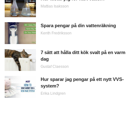
Mattias Isaksson
Spara pengar på din vattenräkning
Kenth Fredriksson
7 sätt att hålla ditt kök svalt på en varm
dag
Gustaf Claesson
Hur sparar jag pengar på ett nytt VVS-
system?
Erika Lindgren