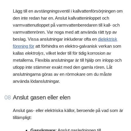
Lägg till en avstängningsventil i kallvattenförsörjningen om
den inte redan har en. Anslut kallvatteninloppet och
varmvattenutloppet på varmvattenberedaren till kall- och
varmvattenrören. Var noga med att använda rätt typ av
beslag. Vissa anslutningar inkluderar ofta en
dielektrisk
förening för
att förhindra en elektro-galvanisk verkan som
kallas
elektrolys
, vilket leder till för tidig korrosion av
metallerna. Flexibla anslutningar är till hjälp om inlopp och
utlopp inte stämmer exakt med den gamla rören. Låt
anslutningarna göras av en rörmokare om du måste
använda lödanslutningar.
08
Anslut gasen eller elen
Anslut gas- eller elektriska källor, beroende på vad som är
tillämpligt:
Gasvärmare:
Anslut gasledningen till