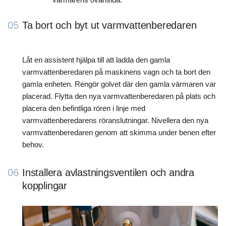
05
Ta bort och byt ut varmvattenberedaren
Låt en assistent hjälpa till att ladda den gamla
varmvattenberedaren på maskinens vagn och ta bort den
gamla enheten. Rengör golvet där den gamla värmaren var
placerad. Flytta den nya varmvattenberedaren på plats och
placera den befintliga rören i linje med
varmvattenberedarens röranslutningar. Nivellera den nya
varmvattenberedaren genom att skimma under benen efter
behov.
06
Installera avlastningsventilen och andra
kopplingar