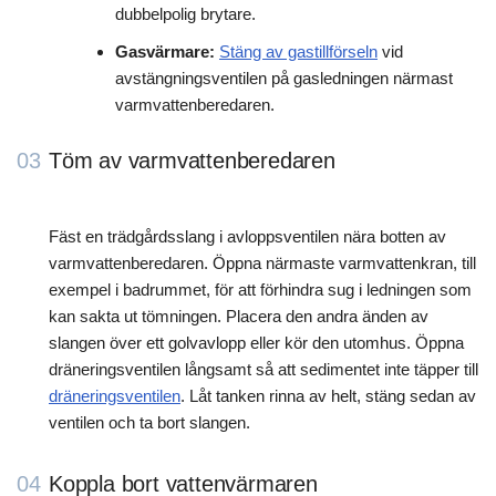
dubbelpolig brytare.
Gasvärmare:
Stäng av gastillförseln
vid
avstängningsventilen på gasledningen närmast
varmvattenberedaren.
03
Töm av varmvattenberedaren
Fäst en trädgårdsslang i avloppsventilen nära botten av
varmvattenberedaren. Öppna närmaste varmvattenkran, till
exempel i badrummet, för att förhindra sug i ledningen som
kan sakta ut tömningen. Placera den andra änden av
slangen över ett golvavlopp eller kör den utomhus. Öppna
dräneringsventilen långsamt så att sedimentet inte täpper till
dräneringsventilen
. Låt tanken rinna av helt, stäng sedan av
ventilen och ta bort slangen.
04
Koppla bort vattenvärmaren