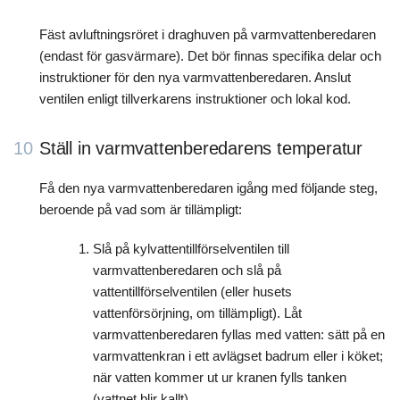
Fäst avluftningsröret i draghuven på varmvattenberedaren
(endast för gasvärmare). Det bör finnas specifika delar och
instruktioner för den nya varmvattenberedaren. Anslut
ventilen enligt tillverkarens instruktioner och lokal kod.
10
Ställ in varmvattenberedarens temperatur
Få den nya varmvattenberedaren igång med följande steg,
beroende på vad som är tillämpligt:
Slå på kylvattentillförselventilen till
varmvattenberedaren och slå på
vattentillförselventilen (eller husets
vattenförsörjning, om tillämpligt). Låt
varmvattenberedaren fyllas med vatten: sätt på en
varmvattenkran i ett avlägset badrum eller i köket;
när vatten kommer ut ur kranen fylls tanken
(vattnet blir kallt).