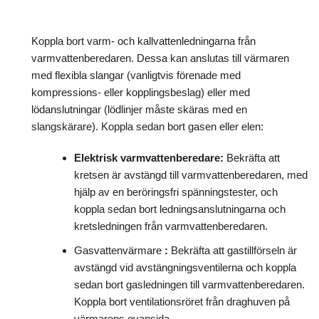
Koppla bort varm- och kallvattenledningarna från
varmvattenberedaren. Dessa kan anslutas till värmaren
med flexibla slangar (vanligtvis förenade med
kompressions- eller kopplingsbeslag) eller med
lödanslutningar (lödlinjer måste skäras med en
slangskärare). Koppla sedan bort gasen eller elen:
Elektrisk varmvattenberedare:
Bekräfta att
kretsen är avstängd till varmvattenberedaren, med
hjälp av en beröringsfri spänningstester, och
koppla sedan bort ledningsanslutningarna och
kretsledningen från varmvattenberedaren.
Gasvattenvärmare
:
Bekräfta att gastillförseln är
avstängd vid avstängningsventilerna och koppla
sedan bort gasledningen till varmvattenberedaren.
Koppla bort ventilationsröret från draghuven på
värmarens ovansida.