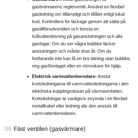
gasbrännarens reglerventil. Använd en flexibel
gasledning om tillämpligt och tillåtet enligt lokal
kod. Kontrollera för läckage genom att sätta på
gastillförselventilen och borsta en
tvålvattenlösning på gasanslutningen och alla
gasfogar. Om du ser några bubblor läcker
anslutningen och måste dras åt. Om du
fortfarande inte kan få en bra tätning utan bubblor,
ring gasföretaget eller en rörmokare för hjälp.
Elektrisk varmvattenberedare:
Anslut
kretsledningarna till varmvattenledningarna i den
elektriska kopplingsdosan på värmarenheten.
Kretsledningar är vanligtvis inrymda i en flexibel
metallkabel eller ledning där den ansluts till
varmvattenberedaren.
09
Fäst ventilen (gasvärmare)