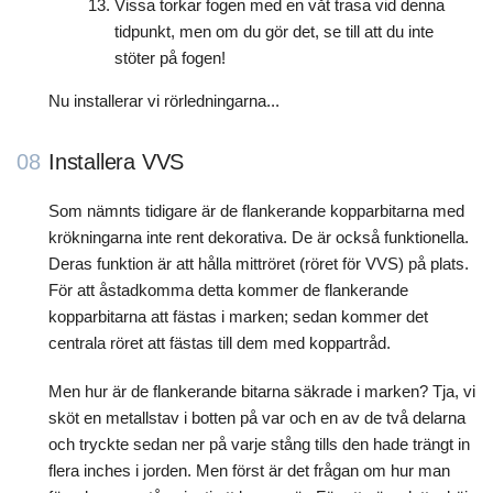
Vissa torkar fogen med en våt trasa vid denna
tidpunkt, men om du gör det, se till att du inte
stöter på fogen!
Nu installerar vi rörledningarna...
08
Installera VVS
Som nämnts tidigare är de flankerande kopparbitarna med
krökningarna inte rent dekorativa. De är också funktionella.
Deras funktion är att hålla mittröret (röret för VVS) på plats.
För att åstadkomma detta kommer de flankerande
kopparbitarna att fästas i marken; sedan kommer det
centrala röret att fästas till dem med koppartråd.
Men hur är de flankerande bitarna säkrade i marken? Tja, vi
sköt en metallstav i botten på var och en av de två delarna
och tryckte sedan ner på varje stång tills den hade trängt in
flera inches i jorden. Men först är det frågan om hur man