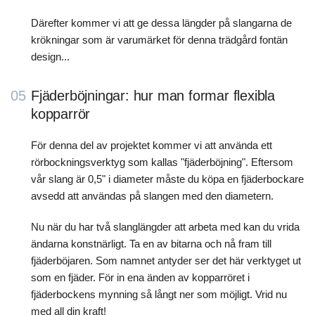
Därefter kommer vi att ge dessa längder på slangarna de
krökningar som är varumärket för denna trädgård fontän
design...
05
Fjäderböjningar: hur man formar flexibla
kopparrör
För denna del av projektet kommer vi att använda ett
rörbockningsverktyg som kallas "fjäderböjning". Eftersom
vår slang är 0,5" i diameter måste du köpa en fjäderbockare
avsedd att användas på slangen med den diametern.
Nu när du har två slanglängder att arbeta med kan du vrida
ändarna konstnärligt. Ta en av bitarna och nå fram till
fjäderböjaren. Som namnet antyder ser det här verktyget ut
som en fjäder. För in ena änden av kopparröret i
fjäderbockens mynning så långt ner som möjligt. Vrid nu
med all din kraft!