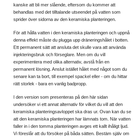
kanske att bli mer slående, eftersom du kommer att
behandlas med det tilltalande utseendet på vatten som
sprider över sidorna av den keramiska planteringen.
För att hålla vatten i den keramiska planteringen och uppnå
denna effekt måste du plugga upp dräneringshålet i botten.
Ett permanent sätt att ansluta det skulle vara att använda
injekteringsbruk och förseglare. Men om du vill
experimentera med olika alternativ, avstå från en
permanent lösning. Anslut istället hålet med något som du
senare kan ta bort, till exempel spackel eller - om du hittar
rätt storlek - bara en vanlig badpropp.
I den version som presenteras på den här sidan
undersöker vi ett annat alternativ för vilket du vill att den
keramiska planteringsavloppet ska dras ur. Ovan kan du se
att den keramiska planteringen har lämnats tom. När vatten
faller in i den tomma planteringen avges ett kallt ihåligt ljud.
Vi föreslår att du försöker på båda sätten. Bestäm själv om