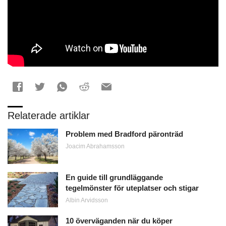
Relaterade artiklar
Problem med Bradford päronträd
Joacim Abrahamsson
En guide till grundläggande
tegelmönster för uteplatser och stigar
Albin Arvidsson
10 överväganden när du köper