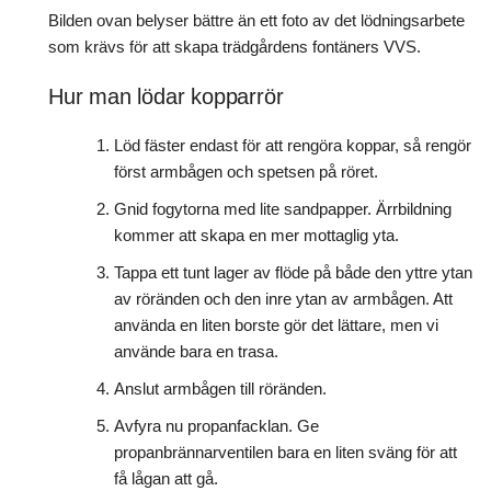
Bilden ovan belyser bättre än ett foto av det lödningsarbete
som krävs för att skapa trädgårdens fontäners VVS.
Hur man lödar kopparrör
Löd fäster endast för att rengöra koppar, så rengör
först armbågen och spetsen på röret.
Gnid fogytorna med lite sandpapper. Ärrbildning
kommer att skapa en mer mottaglig yta.
Tappa ett tunt lager av flöde på både den yttre ytan
av röränden och den inre ytan av armbågen. Att
använda en liten borste gör det lättare, men vi
använde bara en trasa.
Anslut armbågen till röränden.
Avfyra nu propanfacklan. Ge
propanbrännarventilen bara en liten sväng för att
få lågan att gå.