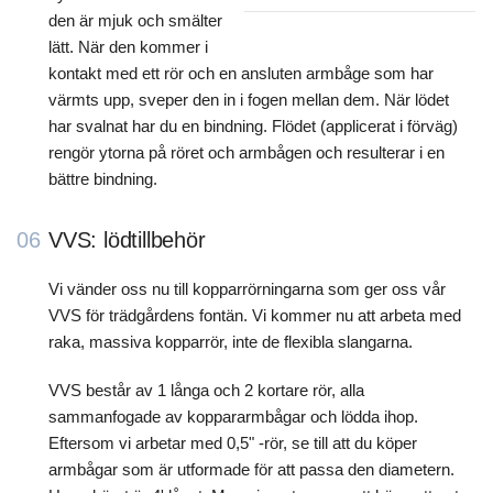
den är mjuk och smälter
lätt. När den kommer i
kontakt med ett rör och en ansluten armbåge som har
värmts upp, sveper den in i fogen mellan dem. När lödet
har svalnat har du en bindning. Flödet (applicerat i förväg)
rengör ytorna på röret och armbågen och resulterar i en
bättre bindning.
06
VVS: lödtillbehör
Vi vänder oss nu till kopparrörningarna som ger oss vår
VVS för trädgårdens fontän. Vi kommer nu att arbeta med
raka, massiva kopparrör, inte de flexibla slangarna.
VVS består av 1 långa och 2 kortare rör, alla
sammanfogade av koppararmbågar och lödda ihop.
Eftersom vi arbetar med 0,5" -rör, se till att du köper
armbågar som är utformade för att passa den diametern.