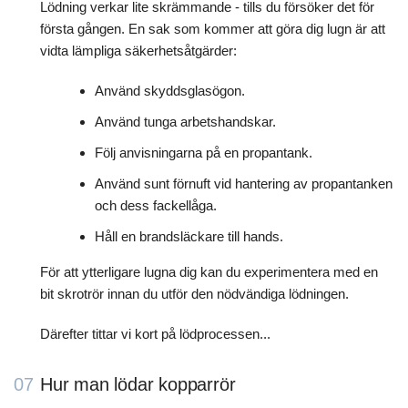
Lödning verkar lite skrämmande - tills du försöker det för
första gången. En sak som kommer att göra dig lugn är att
vidta lämpliga säkerhetsåtgärder:
Använd skyddsglasögon.
Använd tunga arbetshandskar.
Följ anvisningarna på en propantank.
Använd sunt förnuft vid hantering av propantanken
och dess fackellåga.
Håll en brandsläckare till hands.
För att ytterligare lugna dig kan du experimentera med en
bit skrotrör innan du utför den nödvändiga lödningen.
Därefter tittar vi kort på lödprocessen...
07
Hur man lödar kopparrör