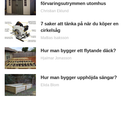
förvaringsutrymmen utomhus
Christian Eklund
7 saker att tänka på när du köper en
cirkelsåg
Mattias Isaksson
Hur man bygger ett flytande däck?
Hjalmar Jonasson
Hur man bygger upphöjda sängar?
Elida Blom