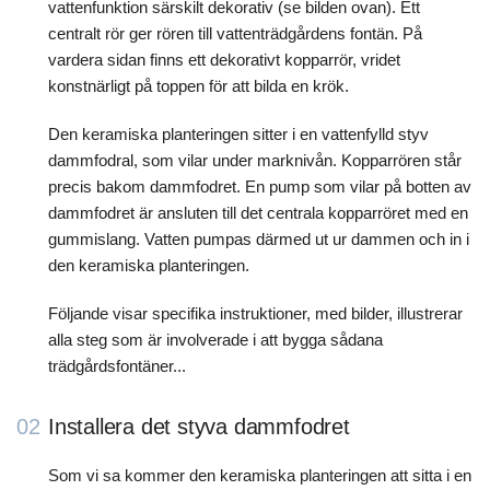
vattenfunktion särskilt dekorativ (se bilden ovan). Ett
centralt rör ger rören till vattenträdgårdens fontän. På
vardera sidan finns ett dekorativt kopparrör, vridet
konstnärligt på toppen för att bilda en krök.
Den keramiska planteringen sitter i en vattenfylld styv
dammfodral, som vilar under marknivån. Kopparrören står
precis bakom dammfodret. En pump som vilar på botten av
dammfodret är ansluten till det centrala kopparröret med en
gummislang. Vatten pumpas därmed ut ur dammen och in i
den keramiska planteringen.
Följande visar specifika instruktioner, med bilder, illustrerar
alla steg som är involverade i att bygga sådana
trädgårdsfontäner...
02
Installera det styva dammfodret
Som vi sa kommer den keramiska planteringen att sitta i en