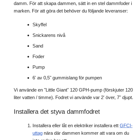
damm. För att skapa dammen, sätt in en stel dammfoder i
marken. För att göra det behöver du följande leveranser:
Skyffel
Snickarens nivå
Sand
Foder
Pump
6' av 0,5" gummislang för pumpen
Vi använde en "Little Giant" 120 GPH-pump (förskjuter 120
liter vatten / timme). Fodret vi använde var 2' över, 7" djupt.
Installera det styva dammfodret
Installera eller låt en elektriker installera ett
GFCI-
uttag
nära där dammen kommer att vara om du