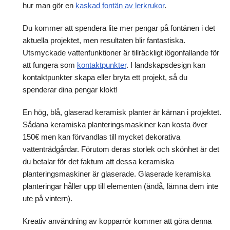
hur man gör en
kaskad fontän av lerkrukor
.
Du kommer att spendera lite mer pengar på fontänen i det
aktuella projektet, men resultaten blir fantastiska.
Utsmyckade vattenfunktioner är tillräckligt iögonfallande för
att fungera som
kontaktpunkter
. I landskapsdesign kan
kontaktpunkter skapa eller bryta ett projekt, så du
spenderar dina pengar klokt!
En hög, blå, glaserad keramisk planter är kärnan i projektet.
Sådana keramiska planteringsmaskiner kan kosta över
150€ men kan förvandlas till mycket dekorativa
vattenträdgårdar. Förutom deras storlek och skönhet är det
du betalar för det faktum att dessa keramiska
planteringsmaskiner är glaserade. Glaserade keramiska
planteringar håller upp till elementen (ändå, lämna dem inte
ute på vintern).
Kreativ användning av kopparrör kommer att göra denna