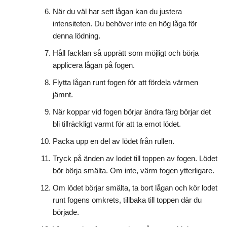
När du väl har sett lågan kan du justera
intensiteten. Du behöver inte en hög låga för
denna lödning.
Håll facklan så upprätt som möjligt och börja
applicera lågan på fogen.
Flytta lågan runt fogen för att fördela värmen
jämnt.
När koppar vid fogen börjar ändra färg börjar det
bli tillräckligt varmt för att ta emot lödet.
Packa upp en del av lödet från rullen.
Tryck på änden av lodet till toppen av fogen. Lödet
bör börja smälta. Om inte, värm fogen ytterligare.
Om lödet börjar smälta, ta bort lågan och kör lodet
runt fogens omkrets, tillbaka till toppen där du
började.