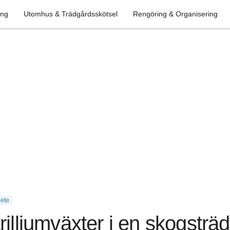
ing
Utomhus & Trädgårdsskötsel
Rengöring & Organisering
ete
rilliumväxter i en skogsträ