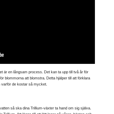
et är en långsam process. Det kan ta upp till två år för
r för blommorna att blomstra. Detta hjälper till att förklara
och varför de kostar så mycket.
tten så ska dina Trillium-växter ta hand om sig själva.