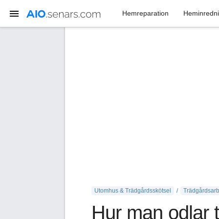
Hemreparation
Heminredn
Utomhus & Trädgårdsskötsel
Trädgårdsarb
Hur man odlar t