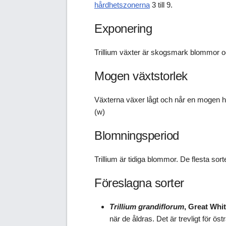
hårdhetszonerna
3 till 9.
Exponering
Trillium växter är skogsmark blommor och 
Mogen växtstorlek
Växterna växer lågt och når en mogen höjd
(w)
Blomningsperiod
Trillium är tidiga blommor. De flesta so
Föreslagna sorter
Trillium grandiflorum
, Great Whit
när de åldras. Det är trevligt för öst