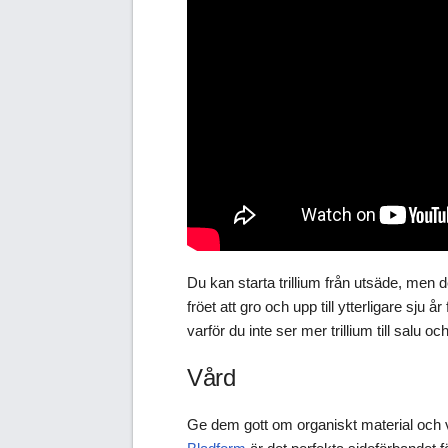
Du kan starta trillium från utsäde, men d
fröet att gro och upp till ytterligare sju å
varför du inte ser mer trillium till salu 
Vård
Ge dem gott om organiskt material och va