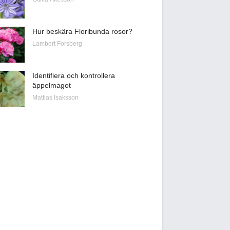
Hur beskära Floribunda rosor?
Lambert Forsberg
Identifiera och kontrollera
äppelmagot
Mattias Isaksson