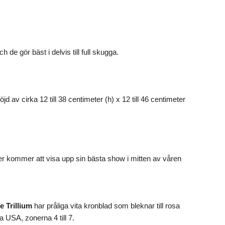
de gör bäst i delvis till full skugga.
 av cirka 12 till 38 centimeter (h) x 12 till 46 centimeter
rter kommer att visa upp sin bästa show i mitten av våren
e Trillium
har pråliga vita kronblad som bleknar till rosa
ra USA, zonerna 4 till 7.