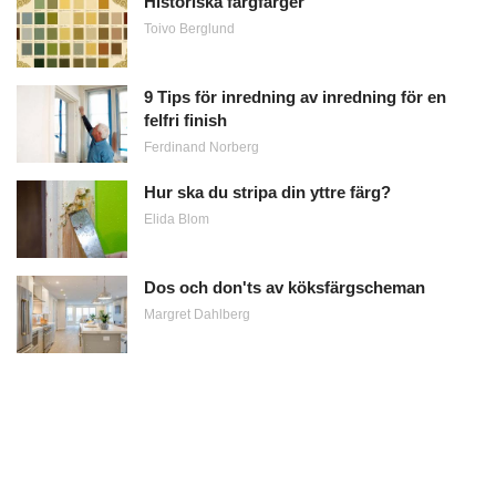
Historiska färgfärger
Toivo Berglund
9 Tips för inredning av inredning för en
felfri finish
Ferdinand Norberg
Hur ska du stripa din yttre färg?
Elida Blom
Dos och don'ts av köksfärgscheman
Margret Dahlberg