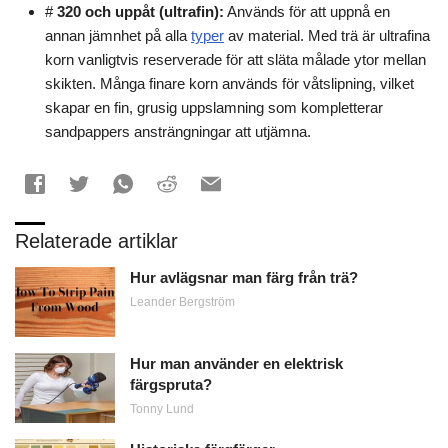
#
320 och uppåt (ultrafin):
Används för att uppnå en
annan jämnhet på alla
typer
av material. Med trä är ultrafina
korn vanligtvis reserverade för att släta målade ytor mellan
skikten. Många finare korn används för våtslipning, vilket
skapar en fin, grusig uppslamning som kompletterar
sandpappers ansträngningar att utjämna.
Relaterade artiklar
Hur avlägsnar man färg från trä?
Leander Bergström
Hur man använder en elektrisk
färgspruta?
Tonny Lund