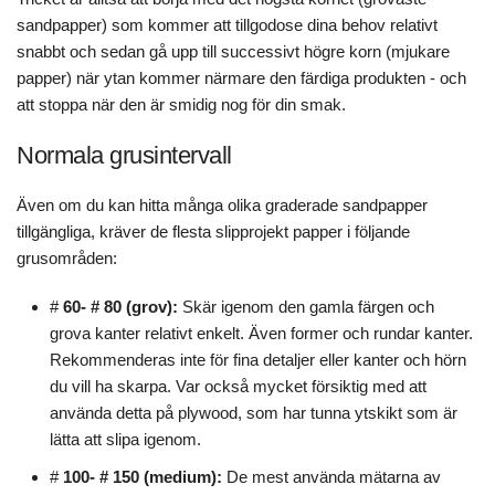
sandpapper) som kommer att tillgodose dina behov relativt
snabbt och sedan gå upp till successivt högre korn (mjukare
papper) när ytan kommer närmare den färdiga produkten - och
att stoppa när den är smidig nog för din smak.
Normala grusintervall
Även om du kan hitta många olika graderade sandpapper
tillgängliga, kräver de flesta slipprojekt papper i följande
grusområden:
#
60- # 80 (grov):
Skär igenom den gamla färgen och
grova kanter relativt enkelt. Även former och rundar kanter.
Rekommenderas inte för fina detaljer eller kanter och hörn
du vill ha skarpa. Var också mycket försiktig med att
använda detta på plywood, som har tunna ytskikt som är
lätta att slipa igenom.
#
100- # 150 (medium):
De mest använda mätarna av