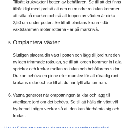
Tillsätt krukväxter i botten av behållaren. Se till att det finns
tillräckligt med jord så att den nu mindre rotkulan kommer
att sitta på marken och så att toppen av växten är cirka
2,50 cm under potten. Se till att plantans krona - där
växtstammen möter rötterna - är på marknivå.
Omplantera växten
Slutligen placera din växt i potten och lägg till jord runt den
nyligen trimmade rotkulan, se till att jorden kommer in i alla
sprickor och krokar mellan rotkulan och behållarens sidor.
Du kan behöva en pinne eller murslev för att röra dig runt
krukans sidor och se till att du har fyllt alla tomrum.
Vattna generöst när ompottningen är klar och lägg till
ytterligare jord om det behövs. Se till att hålla din växt väl
hydrerad i några veckor så att den kan återhämta sig och
frodas.