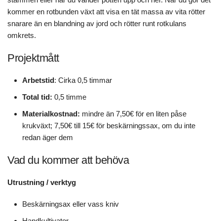
kommer en rotbunden växt att visa en tät massa av vita rötter
snarare än en blandning av jord och rötter runt rotkulans
omkrets.
Projektmått
Arbetstid
: Cirka 0,5 timmar
Total tid:
0,5 timme
Materialkostnad:
mindre än 7,50€ för en liten påse
krukväxt; 7,50€ till 15€ för beskärningssax, om du inte
redan äger dem
Vad du kommer att behöva
Utrustning / verktyg
Beskärningsax eller vass kniv
Handkultivator