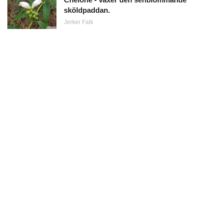
sköldpaddan.
Jerker Falk