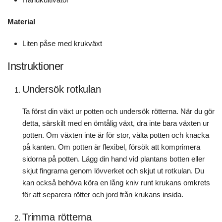
Material
Liten påse med krukväxt
Instruktioner
Undersök rotkulan
Ta först din växt ur potten och undersök rötterna. När du gör
detta, särskilt med en ömtålig växt, dra inte bara växten ur
potten. Om växten inte är för stor, välta potten och knacka
på kanten. Om potten är flexibel, försök att komprimera
sidorna på potten. Lägg din hand vid plantans botten eller
skjut fingrarna genom lövverket och skjut ut rotkulan. Du
kan också behöva köra en lång kniv runt krukans omkrets
för att separera rötter och jord från krukans insida.
Trimma rötterna