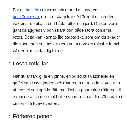
För att
beskära
rötterna, börja med en sax, en
beskärningsax
eller en skarp kniv. Skär runt och under
växtens rotkula, ta bort både rötter och jord. Du kan vara
ganska aggressiv och skära bort både stora och små
rötter. Detta kan kännas lite barbariskt, som om du skadar
din växt, men en växts rötter kan ta mycket missbruk, och
växten kan tacka dig för det.
Lossa rotkulan
När du är färdig, ta en pinne, en odlad kultivator eller en
gaffel och lossa jorden och rötterna runt rotkulans yta, reta
ut trassel och sprida rötterna. Detta uppmuntrar rötterna att
expandera i jorden runt bollen snarare än att fortsätta växa i
cirklar och kväva växten.
Förbered potten