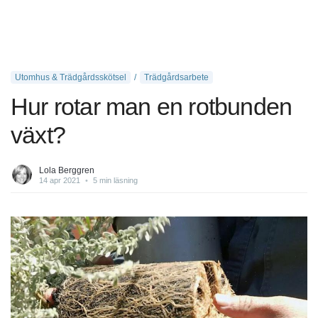
Utomhus & Trädgårdsskötsel
Trädgårdsarbete
Hur rotar man en rotbunden
växt?
Lola Berggren
14 apr 2021
•
5 min läsning