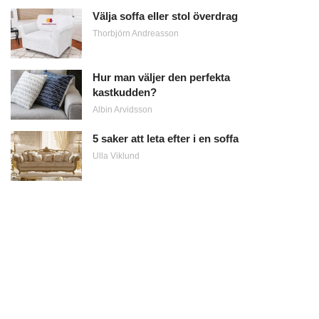
Välja soffa eller stol överdrag
Thorbjörn Andreasson
Hur man väljer den perfekta
kastkudden?
Albin Arvidsson
5 saker att leta efter i en soffa
Ulla Viklund