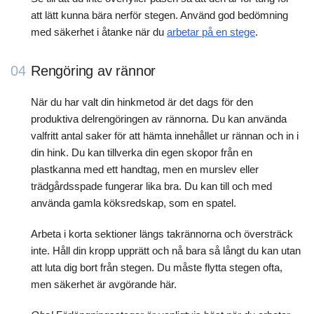
att lätt kunna bära nerför stegen. Använd god bedömning
med säkerhet i åtanke när du
arbetar på en stege
.
04
Rengöring av rännor
När du har valt din hinkmetod är det dags för den
produktiva delrengöringen av rännorna. Du kan använda
valfritt antal saker för att hämta innehållet ur rännan och in i
din hink. Du kan tillverka din egen skopor från en
plastkanna med ett handtag, men en murslev eller
trädgårdsspade fungerar lika bra. Du kan till och med
använda gamla köksredskap, som en spatel.
Arbeta i korta sektioner längs takrännorna och översträck
inte. Håll din kropp upprätt och nå bara så långt du kan utan
att luta dig bort från stegen. Du måste flytta stegen ofta,
men säkerhet är avgörande här.