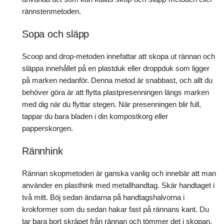
rännstenmetoden.
Sopa och släpp
Scoop and drop-metoden innefattar att skopa ut rännan och
släppa innehållet på en plastduk eller droppduk som ligger
på marken nedanför. Denna metod är snabbast, och allt du
behöver göra är att flytta plastpresenningen längs marken
med dig när du flyttar stegen. När presenningen blir full,
tappar du bara bladen i din kompostkorg eller
papperskorgen.
Rännhink
Rännan skopmetoden är ganska vanlig och innebär att man
använder en plasthink med metallhandtag. Skär handtaget i
två mitt. Böj sedan ändarna på handtagshalvorna i
krokformer som du sedan hakar fast på rännans kant. Du
tar bara bort skräpet från rännan och tömmer det i skopan.