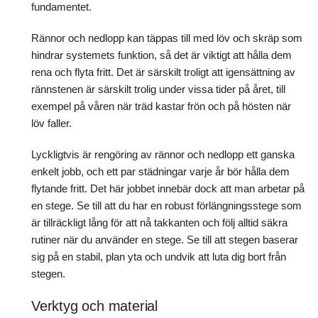
fundamentet.
Rännor och nedlopp kan täppas till med löv och skräp som
hindrar systemets funktion, så det är viktigt att hålla dem
rena och flyta fritt. Det är särskilt troligt att igensättning av
rännstenen är särskilt trolig under vissa tider på året, till
exempel på våren när träd kastar frön och på hösten när
löv faller.
Lyckligtvis är rengöring av rännor och nedlopp ett ganska
enkelt jobb, och ett par städningar varje år bör hålla dem
flytande fritt. Det här jobbet innebär dock att man arbetar på
en stege. Se till att du har en robust förlängningsstege som
är tillräckligt lång för att nå takkanten och följ alltid säkra
rutiner när du använder en stege. Se till att stegen baserar
sig på en stabil, plan yta och undvik att luta dig bort från
stegen.
Verktyg och material