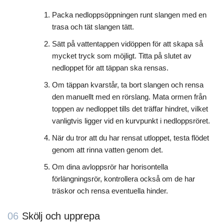
Packa nedloppsöppningen runt slangen med en
trasa och tät slangen tätt.
Sätt på vattentappen vidöppen för att skapa så
mycket tryck som möjligt. Titta på slutet av
nedloppet för att täppan ska rensas.
Om täppan kvarstår, ta bort slangen och rensa
den manuellt med en rörslang. Mata ormen från
toppen av nedloppet tills det träffar hindret, vilket
vanligtvis ligger vid en kurvpunkt i nedloppsröret.
När du tror att du har rensat utloppet, testa flödet
genom att rinna vatten genom det.
Om dina avloppsrör har horisontella
förlängningsrör, kontrollera också om de har
träskor och rensa eventuella hinder.
06
Skölj och upprepa