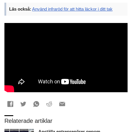
Läs också:
Använd infraröd för att hitta läckor i ditt tak
Relaterade artiklar
Anställa entreprenörer genom