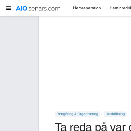
Hemreparation
Heminredn
Rengöring & Organisering
Hushållning
Ta reda på var 