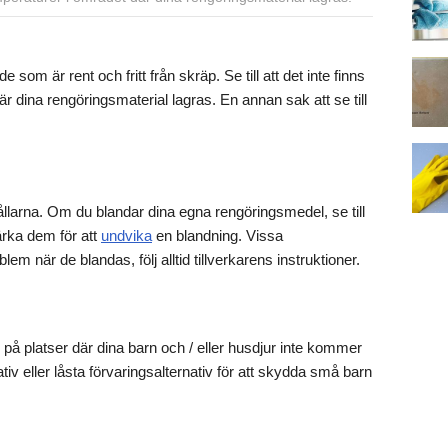
som är rent och fritt från skräp. Se till att det inte finns
 dina rengöringsmaterial lagras. En annan sak att se till
ållarna. Om du blandar dina egna rengöringsmedel, se till
ärka dem för att
undvika
en blandning. Vissa
 när de blandas, följ alltid tillverkarens instruktioner.
al på platser där dina barn och / eller husdjur inte kommer
tiv eller låsta förvaringsalternativ för att skydda små barn