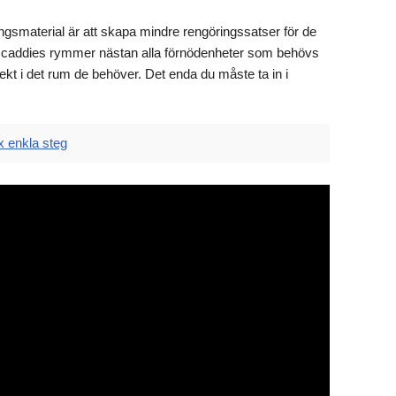
ringsmaterial är att skapa mindre rengöringssatser för de
v caddies rymmer nästan alla förnödenheter som behövs
irekt i det rum de behöver. Det enda du måste ta in i
x enkla steg