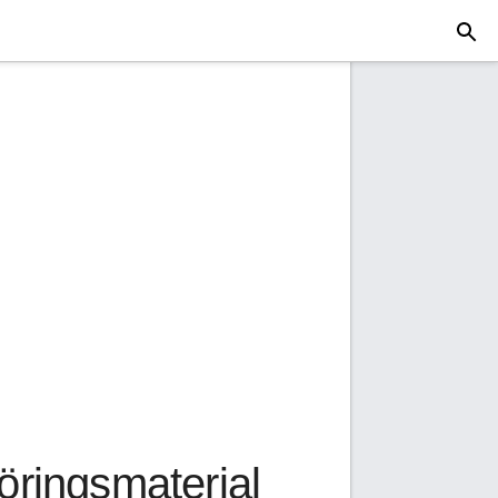
öringsmaterial